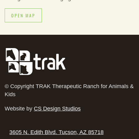
OPEN MAP
© Copyright
TRAK Therapeutic Ranch for Animals &
Kids
Website by
CS Design Studios
3605 N. Edith Blvd. Tucson, AZ 85718