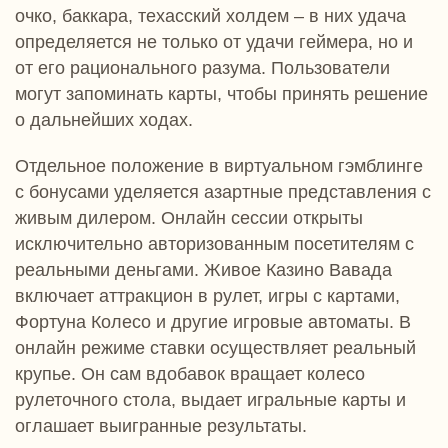
очко, баккара, техасский холдем – в них удача
определяется не только от удачи геймера, но и
от его рационального разума. Пользователи
могут запоминать карты, чтобы принять решение
о дальнейших ходах.
Отдельное положение в виртуальном гэмблинге
с бонусами уделяется азартные представления с
живым дилером. Онлайн сессии открыты
исключительно авторизованным посетителям с
реальными деньгами. Живое Казино Вавада
включает аттракцион в рулет, игры с картами,
Фортуна Колесо и другие игровые автоматы. В
онлайн режиме ставки осуществляет реальный
крупье. Он сам вдобавок вращает колесо
рулеточного стола, выдает игральные карты и
оглашает выигранные результаты.