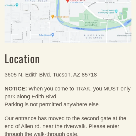
Location
3605 N. Edith Blvd. Tucson, AZ 85718
NOTICE:
When you come to TRAK, you MUST only
park along Edith Blvd.
Parking is not permitted anywhere else.
Our entrance has moved to the second gate at the
end of Allen rd. near the riverwalk. Please enter
through the walk-through gate.