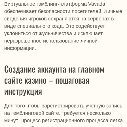
Виртуальное гэмблинг-платформа Vavada
обеспечивает безопасности посетителей. Личные
сведения игроков сохраняются на серверах в
виде специального кода. Это содействует
уклониться от жульничества и исключает
неразрешенное использование личной
информации.
Создание аккаунта на главном
сайте казино – пошаговая
инструкция
Для того чтобы зарегистрировать учетную запись
на гемблинговой сайте, требуется несколько
минут. Процесс регистрационного процесса легка