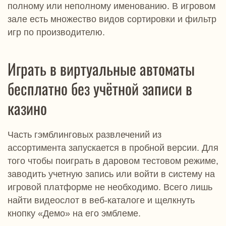
полному или неполному именованию. В игровом
зале есть множество видов сортировки и фильтр
игр по производителю.
Играть в виртуальные автоматы
бесплатно без учётной записи в
казино
Часть гэмблинговых развлечений из
ассортимента запускается в пробной версии. Для
того чтобы поиграть в даровом тестовом режиме,
заводить учетную запись или войти в систему на
игровой платформе не необходимо. Всего лишь
найти видеослот в веб-каталоге и щелкнуть
кнопку «Демо» на его эмблеме.