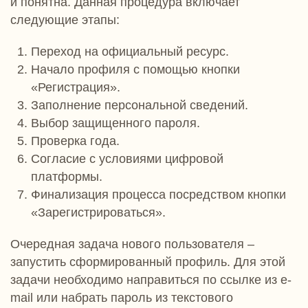
и понятна. Данная процедура включает
следующие этапы:
Переход на официальный ресурс.
Начало профиля с помощью кнопки
«Регистрация».
Заполнение персональной сведений.
Выбор защищенного пароля.
Проверка года.
Согласие с условиями цифровой
платформы.
Финализация процесса посредством кнопки
«Зарегистрироваться».
Очередная задача нового пользователя –
запустить сформированный профиль. Для этой
задачи необходимо направиться по ссылке из e-
mail или набрать пароль из текстового