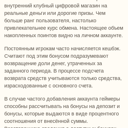
внутренний клубный цифровой магазин на
реальные деньги или дорогие призы. Чем
больше ранг пользователя, настолько
привлекательнее курс обмена. Настоящее объем
накопленных поинтов видно на личном аккаунте.
Постоянным игрокам часто начисляется кешбэк.
Считают под этим бонусом подразумевают
возвращение доли денег, утраченных за
заданного периода. В процессе подсчета
возврата средств учитываются только средства,
израсходованные с основного счета.
В случае частого добавления аккаунта геймеры
способны рассчитывать на бонусы на депозит и
бонусы, которые выдаются в виде процентного
соотношения от внесённой суммы.