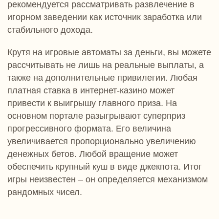
рекомендуется рассматривать развлечение в
игорном заведении как источник заработка или
стабильного дохода.
Крутя на игровые автоматы за деньги, вы можете
рассчитывать не лишь на реальные выплаты, а
также на дополнительные привилегии. Любая
платная ставка в интернет-казино может
привести к выигрышу главного приза. На
основном портале разыгрывают суперприз
прогрессивного формата. Его величина
увеличивается пропорционально увеличению
денежных бетов. Любой вращение может
обеспечить крупный куш в виде джекпота. Итог
игры неизвестен – он определяется механизмом
рандомных чисел.