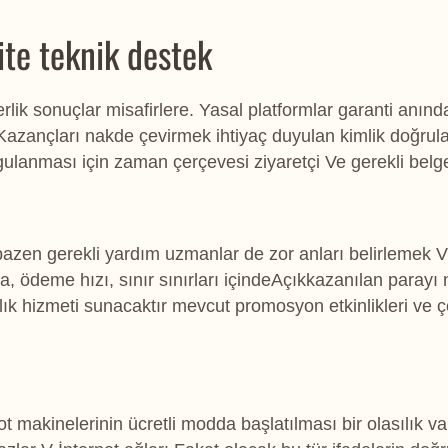
ite teknik destek
rlik sonuçlar misafirlere. Yasal platformlar garanti anın
Kazançları nakde çevirmek ihtiyaç duyulan kimlik doğrula
ulanması için zaman çerçevesi ziyaretçi Ve gerekli belgel
bazen gerekli yardım uzmanlar de zor anları belirleme
ama, ödeme hızı, sınır sınırları içindeAçıkkazanılan para
k hizmeti sunacaktır mevcut promosyon etkinlikleri ve çe
makinelerinin ücretli modda başlatılması bir olasılık v