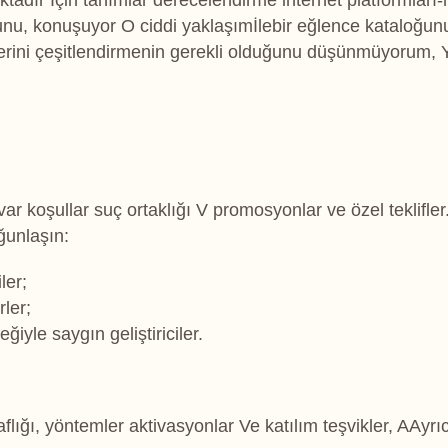
adır İçin tanımlar derecelendirme internet platformları-
yunu, konuşuyor O ciddi yaklaşımİlebir eğlence kataloğunu
nelerini çeşitlendirmenin gerekli olduğunu düşünmüyorum,
var koşullar suç ortaklığı V promosyonlar ve özel tekli
ğunlaşın:
ler;
rler;
iyle saygın geliştiriciler.
flığı, yöntemler aktivasyonlar Ve katılım teşvikler, AAyrı