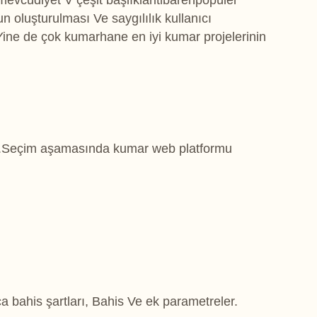
mevcudiyet V çeşit başlıklaritibarenpopüler
n oluşturulması Ve saygılılık kullanıcı
 Yine de çok kumarhane en iyi kumar projelerinin
fler.Seçim aşamasında kumar web platformu
ca bahis şartları, Bahis Ve ek parametreler.