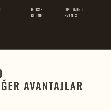
C
HORSE
UPCOMING
RIDING
EVENTS
O
IĞER AVANTAJLAR