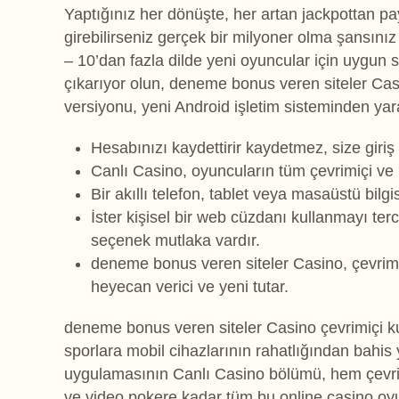
Yaptığınız her dönüşte, her artan jackpottan p
girebilirseniz gerçek bir milyoner olma şansın
– 10’dan fazla dilde yeni oyuncular için uygun sl
çıkarıyor olun, deneme bonus veren siteler Cas
versiyonu, yeni Android işletim sisteminden yar
Hesabınızı kaydettirir kaydetmez, size giriş 
Canlı Casino, oyuncuların tüm çevrimiçi ve 
Bir akıllı telefon, tablet veya masaüstü bi
İster kişisel bir web cüzdanı kullanmayı terc
seçenek mutlaka vardır.
deneme bonus veren siteler Casino, çevrimiç
heyecan verici ve yeni tutar.
deneme bonus veren siteler Casino çevrimiçi k
sporlara mobil cihazlarının rahatlığından bahis
uygulamasının Canlı Casino bölümü, hem çevrim
ve video pokere kadar tüm bu online casino oyun