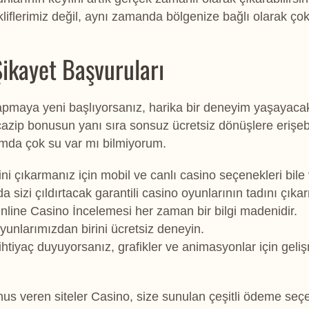
kliflerimiz değil, aynı zamanda bölgenize bağlı olarak ço
ikayet Başvuruları
pmaya yeni başlıyorsanız, harika bir deneyim yaşayacak
 cazip bonusun yanı sıra sonsuz ücretsiz dönüşlere erişe
umda çok su var mı bilmiyorum.
i çıkarmanız için mobil ve canlı casino seçenekleri bile 
izi çıldırtacak garantili casino oyunlarının tadını çıkar
Online Casino İncelemesi her zaman bir bilgi madenidir.
yunlarımızdan birini ücretsiz deneyin.
iyaç duyuyorsanız, grafikler ve animasyonlar için geliş
s veren siteler Casino, size sunulan çeşitli ödeme seçe