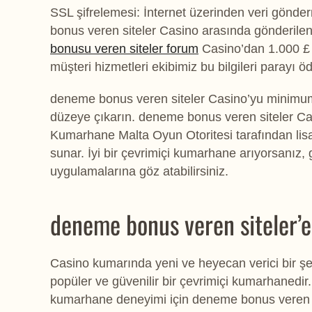
SSL şifrelemesi: İnternet üzerinden veri gönderm
bonus veren siteler Casino arasında gönderilen 
bonusu veren siteler forum
Casino’dan 1.000 £ 
müşteri hizmetleri ekibimiz bu bilgileri parayı
deneme bonus veren siteler Casino’yu minimum 
düzeye çıkarın. deneme bonus veren siteler Casi
Kumarhane Malta Oyun Otoritesi tarafından lisa
sunar. İyi bir çevrimiçi kumarhane arıyorsanız
uygulamalarına göz atabilirsiniz.
deneme bonus veren siteler’
Casino kumarında yeni ve heyecan verici bir şe
popüler ve güvenilir bir çevrimiçi kumarhanedir.
kumarhane deneyimi için deneme bonus veren sit