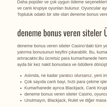
Daha popüler ve çok uygun ödeme seçeneklerinde
ve canlı krupiye oyunları bulunur. Oyuncular ayr
Topluluk odaklı bir site olan deneme bonus vere
deneme bonus veren siteler 
deneme bonus veren siteler Casino’daki tüm ye
yatırma bonusunun keyfini çıkarabilir. Bu, kum
artıracaktır.Bu ücretsiz para kumarhanede heme
ayda bir kez nakit bonuslara ve ödüllere dönüşt
Aslında, ne kadar yaratıcı olursanız, yeni i
Çok sayıda canlı bayi, hızlı para çekme işle
Kumarhanede ayrıca Blackjack, Canlı Krupi
deneme bonus veren siteler Casino, oyuncu 
Unutmayın, Blackjack, Rulet ve diğer masa c