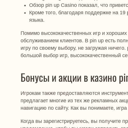
Обзор pin up Casino показал, что приве
Кроме того, благодаря поддержке на 19
языка.
Помимо высококачественных игр и хороших 
обслуживанием клиентов. В pin up есть пол
игру по своему выбору, не загружая ничего. 
большой выбор игр, высококачественный се
Бонусы и акции в казино pi
Игрокам также предоставляются инструмент
предлагает многие из тех же рекламных акц
навигацию по сайту. Как вы понимаете, иг
Когда вы зарегистрируетесь, вы получите п