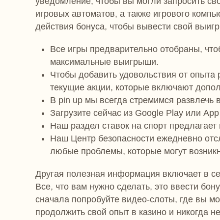
уведомление, чтобы вы могли запросить св
игровых автоматов, а также игрового компью
действия бонуса, чтобы вывести свой выиг
Все игры предварительно отобраны, чтоб
максимальные выигрыши.
Чтобы добавить удовольствия от опыта p
текущие акции, которые включают допо
В pin up мы всегда стремимся развлечь 
Загрузите сейчас из Google Play или App
Наш раздел ставок на спорт предлагает
Наш Центр безопасности ежедневно отсл
любые проблемы, которые могут возникн
Другая полезная информация включает в се
Все, что вам нужно сделать, это ввести бону
сначала попробуйте видео-слоты, где вы м
продолжить свой опыт в казино и никогда н