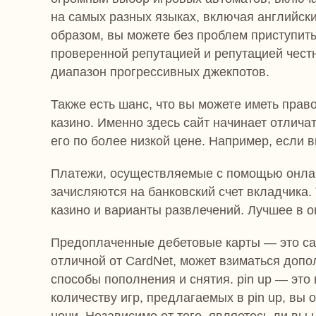
на самых разных языках, включая английский
образом, вы можете без проблем приступить
проверенной репутацией и репутацией чест
диапазон прогрессивных джекпотов.
Также есть шанс, что вы можете иметь прав
казино. Именно здесь сайт начинает отлича
его по более низкой цене. Например, если в
Платежи, осуществляемые с помощью онлай
зачисляются на банковский счет вкладчика. 
казино и варианты развлечений. Лучшее в о
Предоплаченные дебетовые карты — это сам
отличной от CardNet, может взиматься допо
способы пополнения и снятия. pin up — это
количеству игр, предлагаемых в pin up, вы