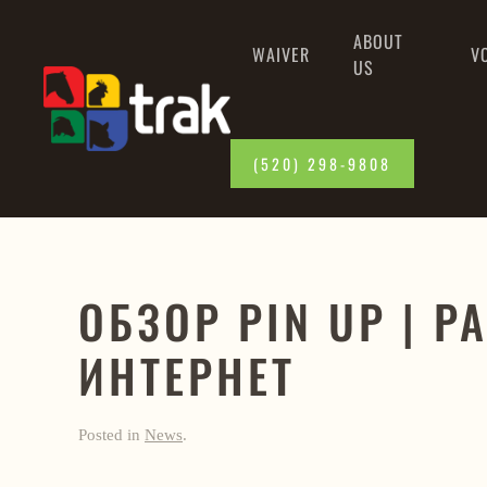
ABOUT
WAIVER
V
Skip to main content
US
(520) 298-9808
ОБЗОР PIN UP | Р
ИНТЕРНЕТ
Posted in
News
.