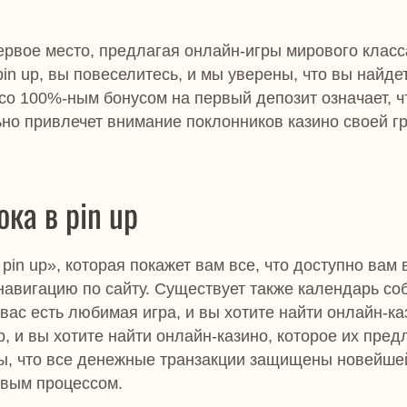
 первое место, предлагая онлайн-игры мирового клас
in up, вы повеселитесь, и мы уверены, что вы найде
со 100%-ным бонусом на первый депозит означает, 
льно привлечет внимание поклонников казино своей 
ка в pin up
pin up», которая покажет вам все, что доступно вам 
навигацию по сайту. Существует также календарь со
вас есть любимая игра, и вы хотите найти онлайн-ка
р, и вы хотите найти онлайн-казино, которое их пре
ны, что все денежные транзакции защищены новейше
овым процессом.