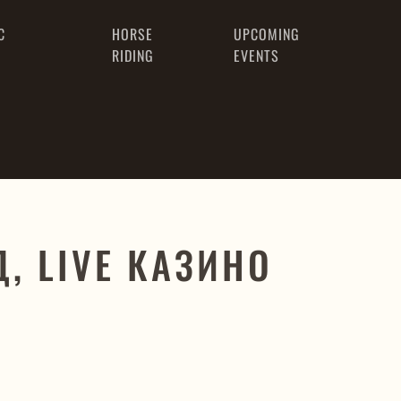
C
HORSE
UPCOMING
RIDING
EVENTS
Д, LIVE КАЗИНО