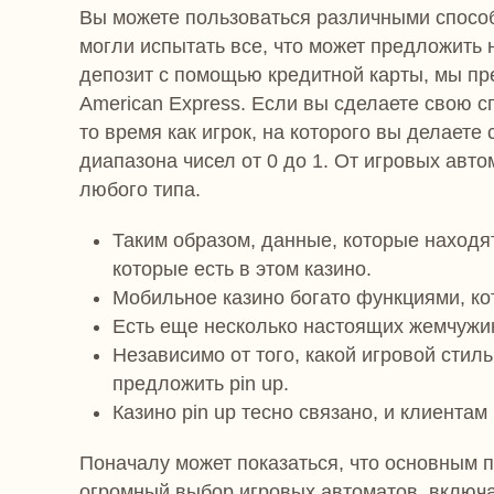
Вы можете пользоваться различными способ
могли испытать все, что может предложить 
депозит с помощью кредитной карты, мы пр
American Express. Если вы сделаете свою с
то время как игрок, на которого вы делаете
диапазона чисел от 0 до 1. От игровых авт
любого типа.
Таким образом, данные, которые находя
которые есть в этом казино.
Мобильное казино богато функциями, ко
Есть еще несколько настоящих жемчужин в
Независимо от того, какой игровой стил
предложить pin up.
Казино pin up тесно связано, и клиента
Поначалу может показаться, что основным п
огромный выбор игровых автоматов, включ