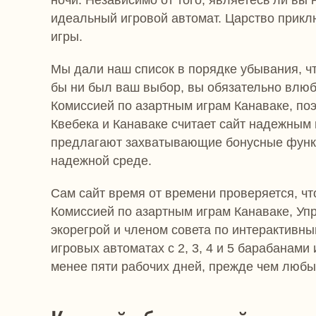
ночи. Независимо от того, являетесь ли вы
идеальный игровой автомат. Царство прикл
игры.
Мы дали наш список в порядке убывания, чт
бы ни был ваш выбор, вы обязательно влюб
Комиссией по азартным играм Канаваке, по
Квебека и Канаваке считает сайт надежным
предлагают захватывающие бонусные функции
надежной среде.
Сам сайт время от времени проверяется, чт
Комиссией по азартным играм Канаваке, Уп
экорегрой и членом совета по интерактивны
игровых автоматах с 2, 3, 4 и 5 барабанами 
менее пяти рабочих дней, прежде чем люб