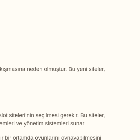
ıkışmasına neden olmuştur. Bu yeni siteler,
t siteleri’nin seçilmesi gerekir. Bu siteler,
stemleri ve yönetim sistemleri sunar.
ilir bir ortamda oyunlarını oynayabilmesini