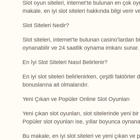
Slot oyun siteleri, internet’te bulunan en çok oy
makale, en iyi slot siteleri hakkında bilgi verir v
Slot Siteleri Nedir?
Slot siteleri, internet’te bulunan casino’lardan bi
oynanabilir ve 24 saatlik oynama imkanı sunar.
En İyi Slot Siteleri Nasıl Belirlenir?
En iyi slot siteleri belirlenirken, çeşitli faktörl
bonuslarına ait olmalarıdır.
Yeni Çıkan ve Popüler Online Slot Oyunları
Yeni çıkan slot oyunları, slot sitelerinde yeni bi
Popüler slot oyunları ise, yıllar boyunca oynanan
Bu makale, en iyi slot siteleri ve yeni çıkan ve