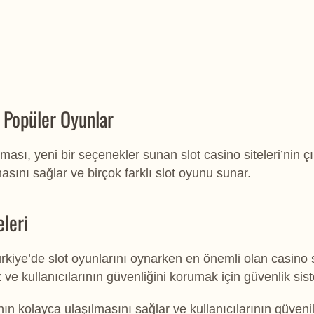
e Popüler Oyunlar
ması, yeni bir seçenekler sunan slot casino siteleri’nin ç
asını sağlar ve birçok farklı slot oyunu sunar.
eleri
kiye’de slot oyunlarını oynarken en önemli olan casino slo
iz ve kullanıcılarının güvenliğini korumak için güvenlik si
ının kolayca ulaşılmasını sağlar ve kullanıcılarının güven