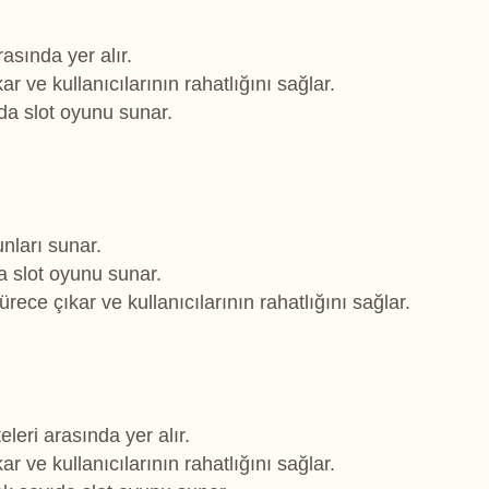
rasında yer alır.
ar ve kullanıcılarının rahatlığını sağlar.
ıda slot oyunu sunar.
nları sunar.
da slot oyunu sunar.
ürece çıkar ve kullanıcılarının rahatlığını sağlar.
eleri arasında yer alır.
ar ve kullanıcılarının rahatlığını sağlar.