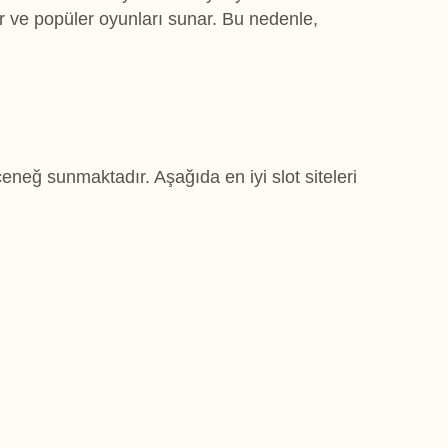
nar ve popüler oyunları sunar. Bu nedenle,
çeneğ sunmaktadır. Aşağıda en iyi slot siteleri