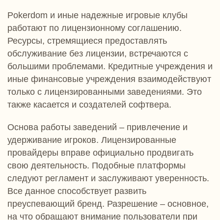
Pokerdom и иные надежные игровые клубы
работают по лицензионному соглашению.
Ресурсы, стремящиеся предоставлять
обслуживание без лицензии, встречаются с
большими проблемами. Кредитные учреждения и
иные финансовые учреждения взаимодействуют
только с лицензированными заведениями. Это
также касается и создателей софтвера.
Основа работы заведений – привлечение и
удерживание игроков. Лицензированные
провайдеры вправе официально продвигать
свою деятельность. Подобные платформы
следуют регламент и заслуживают уверенность.
Все данное способствует развить
преуспевающий бренд. Разрешение – основное,
на что обращают внимание пользователи при