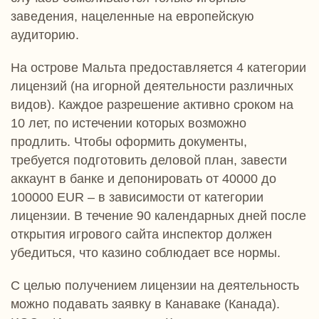
заведения, нацеленные на европейскую
аудиторию.
На острове Мальта предоставляется 4 категории
лицензий (на игорной деятельности различных
видов). Каждое разрешение активно сроком на
10 лет, по истечении которых возможно
продлить. Чтобы оформить документы,
требуется подготовить деловой план, завести
аккаунт в банке и депонировать от 40000 до
100000 EUR – в зависимости от категории
лицензии. В течение 90 календарных дней после
открытия игрового сайта инспектор должен
убедиться, что казино соблюдает все нормы.
С целью получением лицензии на деятельность
можно подавать заявку в Канаваке (Канада).