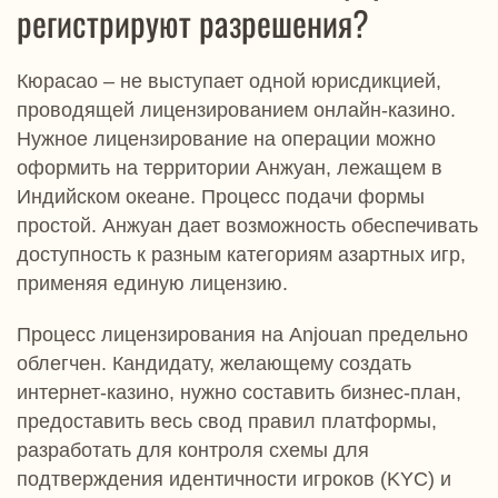
регистрируют разрешения?
Кюрасао – не выступает одной юрисдикцией,
проводящей лицензированием онлайн-казино.
Нужное лицензирование на операции можно
оформить на территории Анжуан, лежащем в
Индийском океане. Процесс подачи формы
простой. Анжуан дает возможность обеспечивать
доступность к разным категориям азартных игр,
применяя единую лицензию.
Процесс лицензирования на Anjouan предельно
облегчен. Кандидату, желающему создать
интернет-казино, нужно составить бизнес-план,
предоставить весь свод правил платформы,
разработать для контроля схемы для
подтверждения идентичности игроков (KYC) и