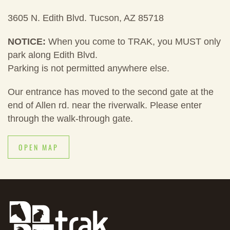
3605 N. Edith Blvd. Tucson, AZ 85718
NOTICE:
When you come to TRAK, you MUST only
park along Edith Blvd.
Parking is not permitted anywhere else.
Our entrance has moved to the second gate at the
end of Allen rd. near the riverwalk. Please enter
through the walk-through gate.
OPEN MAP