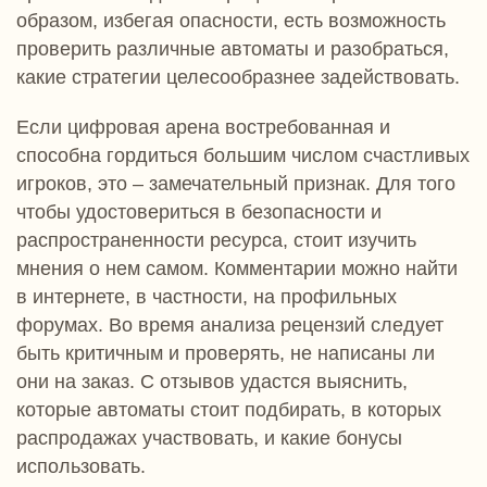
образом, избегая опасности, есть возможность
проверить различные автоматы и разобраться,
какие стратегии целесообразнее задействовать.
Если цифровая арена востребованная и
способна гордиться большим числом счастливых
игроков, это – замечательный признак. Для того
чтобы удостовериться в безопасности и
распространенности ресурса, стоит изучить
мнения о нем самом. Комментарии можно найти
в интернете, в частности, на профильных
форумах. Во время анализа рецензий следует
быть критичным и проверять, не написаны ли
они на заказ. С отзывов удастся выяснить,
которые автоматы стоит подбирать, в которых
распродажах участвовать, и какие бонусы
использовать.