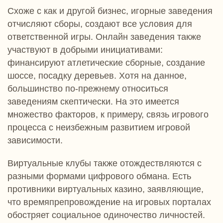
Схоже с как и другой бизнес, игорные заведения
отчисляют сборы, создают все условия для
ответственной игры. Онлайн заведения также
участвуют в добрыми инициативами:
финансируют атлетические сборные, создание
шоссе, посадку деревьев. Хотя на данное,
большинство по-прежнему относиться
заведениям скептически. На это имеется
множество факторов, к примеру, связь игрового
процесса с неизбежным развитием игровой
зависимости.
Виртуальные клубы также отождествляются с
разными формами цифрового обмана. Есть
противники виртуальных казино, заявляющие,
что времяпрепровождение на игровых порталах
обостряет социальное одиночество личностей.