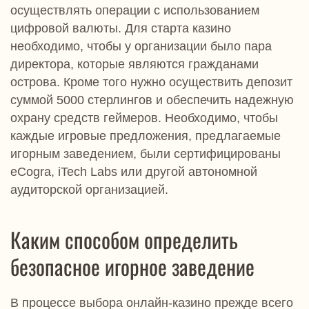
осуществлять операции с использованием
цифровой валюты. Для старта казино
необходимо, чтобы у организации было пара
директора, которые являются гражданами
острова. Кроме того нужно осуществить депозит
суммой 5000 стерлингов и обеспечить надежную
охрану средств геймеров. Необходимо, чтобы
каждые игровые предложения, предлагаемые
игорным заведением, были сертифицированы
eCogra, iTech Labs или другой автономной
аудиторской организацией.
Каким способом определить
безопасное игорное заведение
В процессе выбора онлайн-казино прежде всего