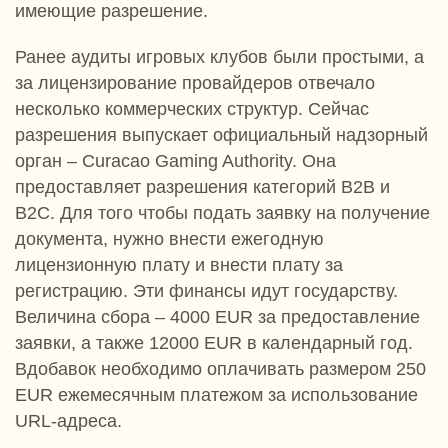
имеющие разрешение.
Ранее аудиты игровых клубов были простыми, а
за лицензирование провайдеров отвечало
несколько коммерческих структур. Сейчас
разрешения выпускает официальный надзорный
орган – Curacao Gaming Authority. Она
предоставляет разрешения категорий B2B и
B2C. Для того чтобы подать заявку на получение
документа, нужно внести ежегодную
лицензионную плату и внести плату за
регистрацию. Эти финансы идут государству.
Величина сбора – 4000 EUR за предоставление
заявки, а также 12000 EUR в календарный год.
Вдобавок необходимо оплачивать размером 250
EUR ежемесячным платежом за использование
URL-адреса.