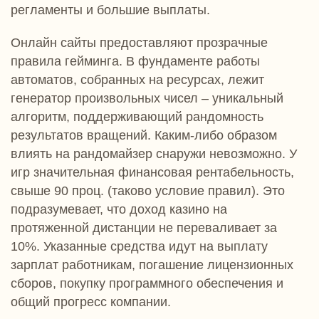
регламенты и большие выплаты.
Онлайн сайты предоставляют прозрачные
правила гейминга. В фундаменте работы
автоматов, собранных на ресурсах, лежит
генератор произвольных чисел – уникальный
алгоритм, поддерживающий рандомность
результатов вращений. Каким-либо образом
влиять на рандомайзер снаружи невозможно. У
игр значительная финансовая рентабельность,
свыше 90 проц. (таково условие правил). Это
подразумевает, что доход казино на
протяженной дистанции не переваливает за
10%. Указанные средства идут на выплату
зарплат работникам, погашение лицензионных
сборов, покупку программного обеспечения и
общий прогресс компании.