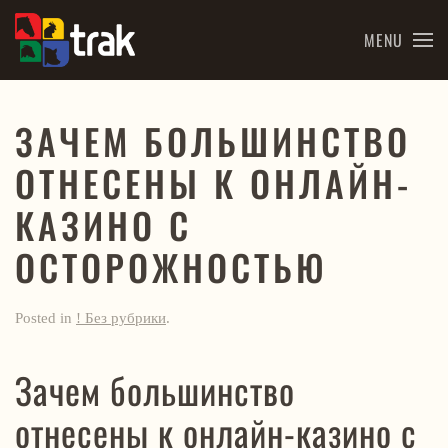
MENU
Skip to main content
ЗАЧЕМ БОЛЬШИНСТВО
ОТНЕСЕНЫ К ОНЛАЙН-
КАЗИНО С
ОСТОРОЖНОСТЬЮ
Posted in
! Без рубрики
.
Зачем большинство
отнесены к онлайн-казино с