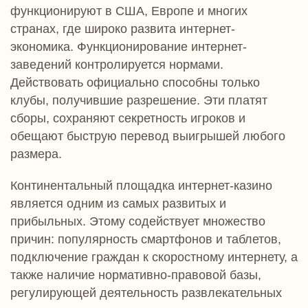
функционируют в США, Европе и многих
странах, где широко развита интернет-
экономика. Функционирование интернет-
заведений контролируется нормами.
Действовать официально способны только
клубы, получившие разрешение. Эти платят
сборы, сохраняют секретность игроков и
обещают быструю перевод выигрышей любого
размера.
Континентальный площадка интернет-казино
является одним из самых развитых и
прибыльных. Этому содействует множество
причин: популярность смартфонов и таблетов,
подключение граждан к скоростному интернету, а
также наличие нормативно-правовой базы,
регулирующей деятельность развлекательных