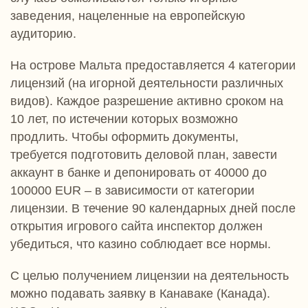
заведения, нацеленные на европейскую
аудиторию.
На острове Мальта предоставляется 4 категории
лицензий (на игорной деятельности различных
видов). Каждое разрешение активно сроком на
10 лет, по истечении которых возможно
продлить. Чтобы оформить документы,
требуется подготовить деловой план, завести
аккаунт в банке и депонировать от 40000 до
100000 EUR – в зависимости от категории
лицензии. В течение 90 календарных дней после
открытия игрового сайта инспектор должен
убедиться, что казино соблюдает все нормы.
С целью получением лицензии на деятельность
можно подавать заявку в Канаваке (Канада).