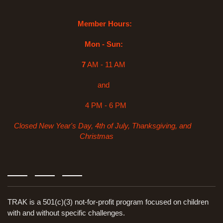
Member Hours:
Mon - Sun:
7
AM - 11 AM
and
4 PM - 6 PM
Closed New Year's Day, 4th of July, Thanksgiving, and
Christmas
TRAK is a 501(c)(3) not-for-profit program focused on children
with and without specific challenges.