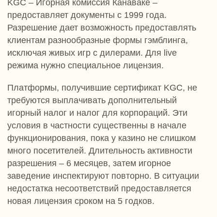
KGC – Игорная комиссия Канаваке –
предоставляет документы с 1999 года.
Разрешение дает возможность предоставлять
клиентам разнообразные формы гэмблинга,
исключая живых игр с дилерами. Для live
режима нужно специальное лицензия.
Платформы, получившие сертификат KGC, не
требуются выплачивать дополнительный
игорный налог и налог для корпораций. Эти
условия в частности существенны в начале
функционирования, пока у казино не слишком
много посетителей. Длительность активности
разрешения – 6 месяцев, затем игорное
заведение инспектируют повторно. В ситуации
недостатка несоответствий предоставляется
новая лицензия сроком на 5 годков.