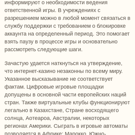
информируют о необходимости ведения
ответственной игры. В учреждениях с
разрешением можно в любой момент связаться в
службу поддержки с требованием о блокировке
аккаунта на определенный период. Это помогает
взять паузу в процессе игры и основательно
рассмотреть следующие шаги.
Зачастую удается наткнуться на утверждение,
что интернет-казино незаконны по всему миру.
Указанное высказывание не соответствует
фактам. Цифровые игровые площадки
допущены в основной части европейских наций
стран. Также виртуальные клубы функционируют
легально в Казахстане, Стране восходящего
солнца, Аотеароа, Австралии, некоторых
регионах Америки. Сыграть в игровые автоматы
позволяется в Африке: Марокко, Южно-