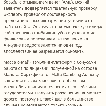
борьбы с отмыванием денег (AML). Всякий
заявитель подвергается тщательную проверку.
Эксперты проверяют достоверность
предоставленных информации, устойчивость
работы сайта. Они изучают коммерческую имидж
собственников гэмблинг-клубов и узнают о их
финансовым положением. Разрешение на
Анжуане предоставляется на один год,
впоследствии ее разрешается обновить.
Масса онлайн гэмблинг-платформ с бонусами
работают по лицензии, полученной на острове
Мальта. Сертификат от Malta Gambling Authority
считается высококлассной в глобальном
масштабе и принимается всеми европейскими
государствами. Получить разрешения на Мальте
дорого, поэтому на такой шаг в большинстве
случаев осмеливаются только игорные