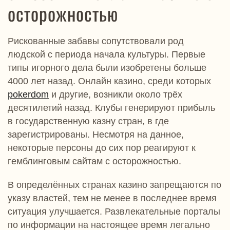
осторожностью
Рискованные забавы сопутствовали род
людской с периода начала культуры. Первые
типы игорного дела были изобретены больше
4000 лет назад. Онлайн казино, среди которых
pokerdom
и другие, возникли около трёх
десятилетий назад. Клубы генерируют прибыль
в государственную казну стран, в где
зарегистрированы. Несмотря на данное,
некоторые персоны до сих пор реагируют к
гемблинговым сайтам с осторожностью.
В определённых странах казино запрещаются по
указу властей, тем не менее в последнее время
ситуация улучшается. Развлекательные порталы
по информации на настоящее время легально