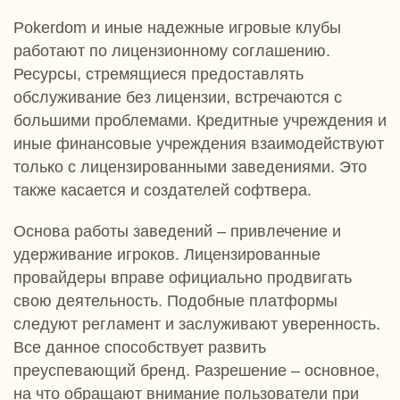
Pokerdom и иные надежные игровые клубы
работают по лицензионному соглашению.
Ресурсы, стремящиеся предоставлять
обслуживание без лицензии, встречаются с
большими проблемами. Кредитные учреждения и
иные финансовые учреждения взаимодействуют
только с лицензированными заведениями. Это
также касается и создателей софтвера.
Основа работы заведений – привлечение и
удерживание игроков. Лицензированные
провайдеры вправе официально продвигать
свою деятельность. Подобные платформы
следуют регламент и заслуживают уверенность.
Все данное способствует развить
преуспевающий бренд. Разрешение – основное,
на что обращают внимание пользователи при