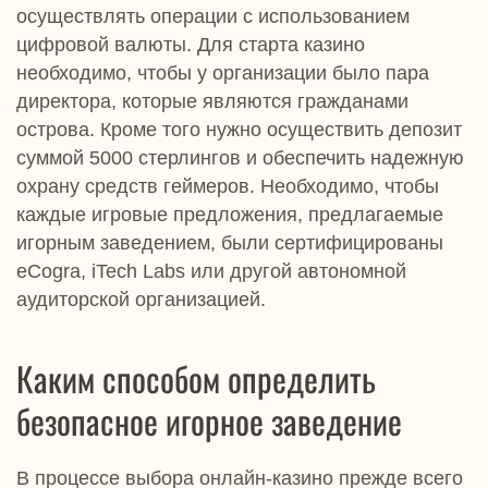
осуществлять операции с использованием
цифровой валюты. Для старта казино
необходимо, чтобы у организации было пара
директора, которые являются гражданами
острова. Кроме того нужно осуществить депозит
суммой 5000 стерлингов и обеспечить надежную
охрану средств геймеров. Необходимо, чтобы
каждые игровые предложения, предлагаемые
игорным заведением, были сертифицированы
eCogra, iTech Labs или другой автономной
аудиторской организацией.
Каким способом определить
безопасное игорное заведение
В процессе выбора онлайн-казино прежде всего