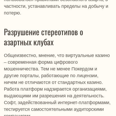
частности, устанавливать пределы на добычу и
потерю.
Разрушение стереотипов о
азартных клубах
Общеизвестно, мнение, что виртуальные казино
– современная форма цифрового
мошенничества. Тем не менее Покердом и
другие порталы, работающие по лицензии,
ничем не отличаются от стандартных казино.
Работа платформ надзирается организациями,
выдающими им разрешения на деятельность.
Софт, задействованный интернет-платформами,
тестируется самостоятельными аудиторскими